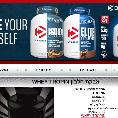
מאמרים
מתכונים
משלו
אבקת חלבון WHEY TROPIN
אבקת חלבון WHEY
TROPIN
₪344.00
₪295.00
כולל מע"מ
 עצמי ללא תשלום נוסף)
4 ימי עסקים
WHEY TROPIN