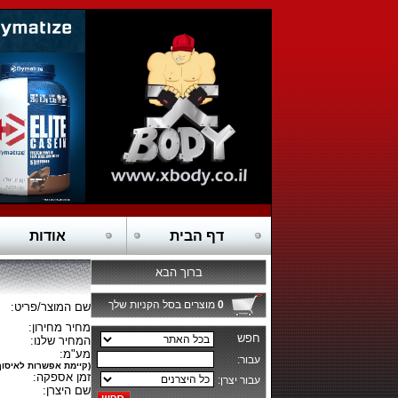
דף הבית
אודות
ברוך הבא
0
מוצרים בסל הקניות שלך
שם המוצר/פריט:
מחיר מחירון:
המחיר שלנו:
מע"מ:
(קיימת אפשרות לאיסוף
זמן אספקה:
שם היצרן: