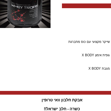
שייקר מקצועי עם כוס מתברגת
גופית אימון X BODY
מגבת X BODY
אבקת חלבון וואי טרופין
כשרה - חלב ישראל!!