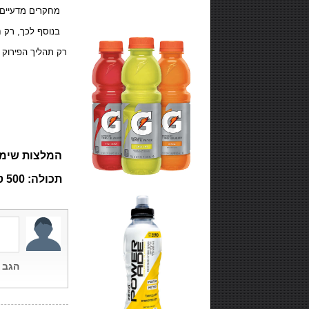
מחקרים מדעיים מ
בנוסף לכך, רק ח
רק תהליך הפירוק 
במנת הגשה 
חלבון.........
פחמימות.......
שומנים.......
המלצות שימוש: 8 -4 טבליות
תכולה: 500 טבליות.