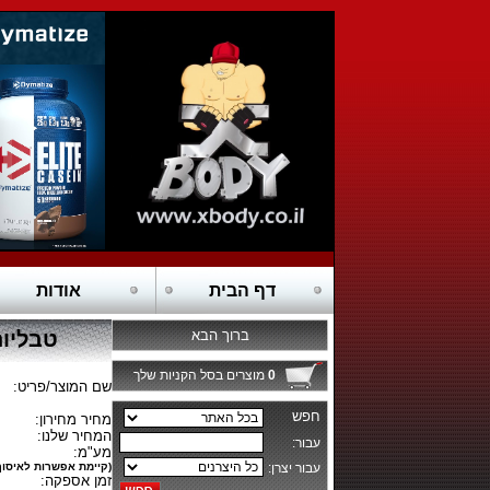
דף הבית
אודות
ברוך הבא
טבליות חומצו
0
מוצרים בסל הקניות שלך
שם המוצר/פריט:
מחיר מחירון:
המחיר שלנו:
מע"מ:
(קיימת אפשרות לאיסוף
זמן אספקה: