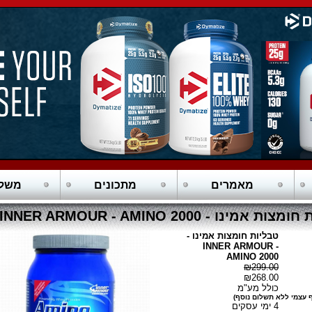
מאמרים
מתכונים
משלו
ת אמינו - INNER ARMOUR - AMINO 2000
טבליות חומצות אמינו -
INNER ARMOUR -
AMINO 2000
₪299.00
₪268.00
כולל מע"מ
 עצמי ללא תשלום נוסף)
4 ימי עסקים