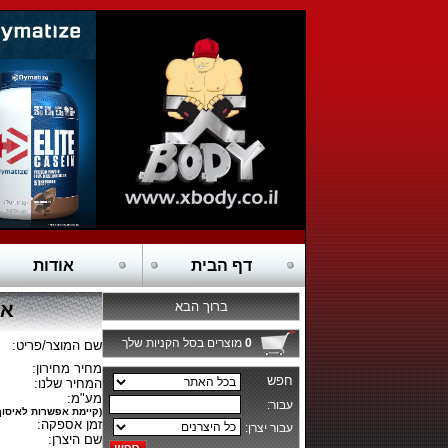
דף הבית
אודות
ברוך הבא
אבקת 
0
מוצרים בסל הקניות שלך
שם המוצר/פריט:
מחיר מחירון:
המחיר שלנו:
מע"מ:
(קיימת אפשרות לאיסוף
זמן אספקה:
שם היצרן: