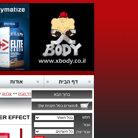
דף הבית
אודות
דף הבית
>>
יצרנים
EFFECT
ברוך הבא
0
מוצרים בסל הקניות שלך
ER EFFECT