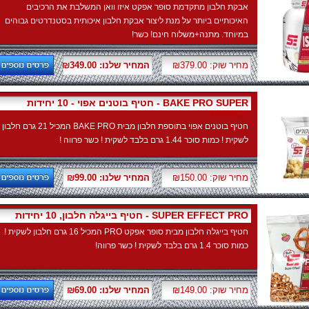
אבקת חלבון מתקדמת סופר אפקט איזו וואן המשלבת את הרכיבים
האיכותיים ביותר על מנת ליצור אבקת חלבון איכותית בסטנדרטים גבוהים
במיוחד. מתנה+משלוח חינם! כשר!
מחיר שוק: ₪379.00
המחיר שלנו: ₪349.00
חטיף בוטנים אפוי - 10 יחידות - BAKE PRO SUPER
EFFECT
חטיף בוטנים אפוי בתוספת חלבון מבית BAKE PRO המכיל 21 גרם חלבון
לשקית ! כמות סוכר 1.44 גרם בלבד לשקית ! כשר פרווה !
מחיר שוק: ₪150.00
המחיר שלנו: ₪99.00
חטיף בייגלה חלבון, 10 יחידות - SUPER EFFECT PRO
חטיף בייגלה חלבון מבית סופר אפקט PRO המכיל 16 גרם חלבון לשקית !
כמות סוכר 1.4 גרם בלבד לשקית ! כשר פרווה!
מחיר שוק: ₪149.00
המחיר שלנו: ₪69.00