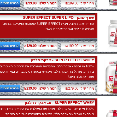
מחיר שוק: ₪199.00
המחיר שלנו: ₪99.00
SUPER EFFECT SUPER LIPO - שורף שומן
שורף השומן המוביל מבית SUPER EFFECT קפסולות המסייעות בניצול
אנרגיה טוב יותר ושריפת שומנים. כשר !
מחיר שוק: ₪199.00
המחיר שלנו: ₪129.00
אבקת חלבון - SUPER EFFECT WHEY
100% מי גבינה - אבקת חלבון מתקדמת המשלבת את הרכיבים האיכותיים
ביותר על מנת ליצור אבקת חלבון איכותית בסטנדרטים גבוהים במיוחד.כשר 
מתנה+משלוח חינם!
מחיר שוק: ₪279.00
המחיר שלנו: ₪239.00
זוג אבקות חלבון - SUPER EFFECT WHEY
100% מי גבינה - אבקת חלבון מתקדמת המשלבת את הרכיבים האיכותיים
ביותר על מנת ליצור אבקת חלבון איכותית בסטנדרטים גבוהים במיוחד.