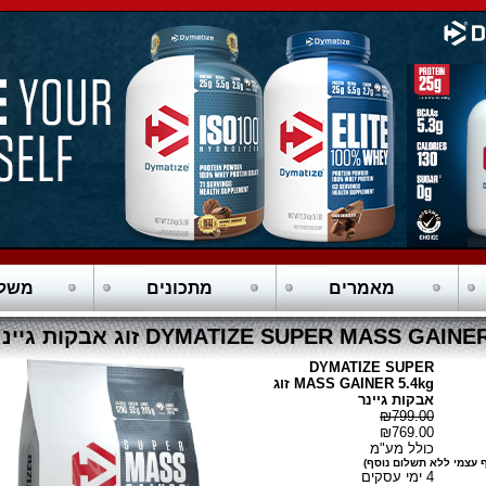
מאמרים
מתכונים
משלו
DYMATIZE SUPER MASS GAIN זוג אבקות גיינר
DYMATIZE SUPER
MASS GAINER 5.4kg זוג
אבקות גיינר
₪799.00
₪769.00
כולל מע"מ
 עצמי ללא תשלום נוסף)
4 ימי עסקים