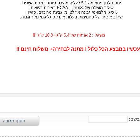
יחס חלבון פחמימה 5:1 לעליה מהירה ביותר במסת השריר
!
שילוב מושלם של גלוטמין ו
BCAA
באיכות רפואית
!
5
סוגי חלבון-מי גבינה איזולט, מי גבינה מרוכזים, קזאין !
שילוב איכותי של פחמימות בעלות אינדקס גליקמי נמוך וגבוה
.
משקל : 2 אריזות של 5.4 ק"ג= 10.8 ק"ג !!!
עכשיו במבצע הכל כלול ! מתנה לבחירה+ משלוח חינם !!