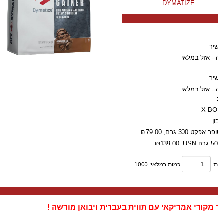
DYMATIZE
יר
ה-- אזל במלאי
יר
ה-- אזל במלאי
ן
 אפקט 300 גרם,
₪79.00
₪139.00
ת:
כמות במלאי: 1000
מקורי אמריקאי עם תווית בעברית ויבואן מורשה !