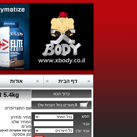
דף הבית
אודות
ברוך הבא
ER 5.4kg
0
מוצרים בסל הקניות שלך
שם המוצר/פריט:
מחיר מחירון:
המחיר שלנו:
מע"מ:
(קיימת אפשרות לאיסוף
זמן אספקה: