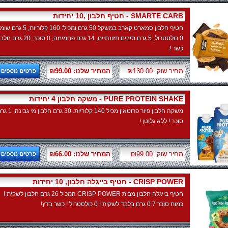
חטיף חלבון ,10 יחידות - SMARTE CARB
חטיף חלבון סמארט קארב במשקל 50 גרם ומכיל: 160 קלוריות, 5 גר
0 כולסטרול, 5 גרם סיבים תזונתיים, 14 גרם פחמימה, 0 סוכר, 20
כשר !
מחיר שוק: ₪130.00
המחיר שלנו: ₪99.00
משקה חלבון 4 יחידות - PURE PROTEIN SHAKE
משקה חלבון פיור פרוטאין מכיל 140 קלוריות. 30 גרם חל
סוכר ! ללא גלוטן !
מחיר שוק: ₪99.00
המחיר שלנו: ₪66.00
חטיף בייגלה חלבון, 10 יחידות - CRISP POWER
חטיף בייגלה חלבון מבית CRISP POWER המכיל 26 גרם חלבון לשקית !
כמות סוכר 0.7 גרם בלבד לשקית ! 0 כולסטרול ! כשר בדץ!