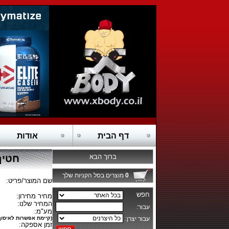
דף הבית
אודות
ברוך הבא
חטיף חלבון ,10 
0
מוצרים בסל הקניות שלך
שם המוצר/פריט:
מחיר מחירון:
המחיר שלנו:
מע"מ:
(קיימת אפשרות לאיסוף
זמן אספקה: