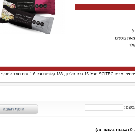
ל
מאת בוטנים
ולד
, 183 קלוריות ורק 1.6 גרם סוכר לחטיף !