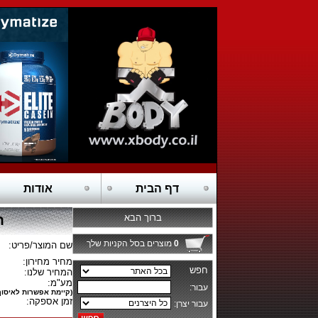
דף הבית
אודות
ברוך הבא
חט
0
מוצרים בסל הקניות שלך
שם המוצר/פריט:
מחיר מחירון:
המחיר שלנו:
מע"מ:
(קיימת אפשרות לאיסוף
זמן אספקה: