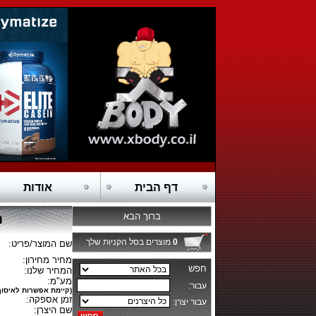
דף הבית
אודות
ברוך הבא
חט
0
מוצרים בסל הקניות שלך
שם המוצר/פריט:
מחיר מחירון:
המחיר שלנו:
מע"מ:
(קיימת אפשרות לאיסוף
זמן אספקה:
שם היצרן: