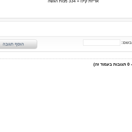
אריזת קילו = 334 מנות הגשה