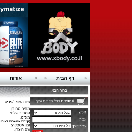
דף הבית
אודות
ברוך הבא
0
מוצרים בסל הקניות שלך
שם המוצר/פריט:
מחיר מחירון:
המחיר שלנו:
מע"מ:
(קיימת אפשרות לאיסוף
זמן אספקה:
שם היצרן: