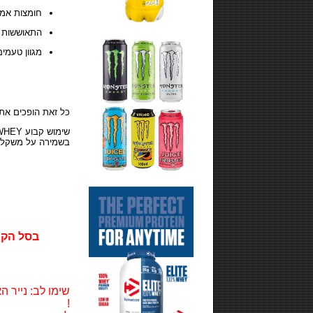
חומצות אמינ
התאוששות מ
מגוון טעמים
כל זאת הופכים את
שימוש קבוע
בשמירה על משקל מ
בסל הקניות 
למוצר זה קיי
שימו לב: נייר
!