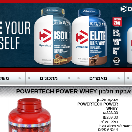
מאמרים
מתכונים
משלו
אבקת חלבון POWERTECH POWER WHEY
אבקת חלבון
POWERTECH POWER
WHEY
₪328.00
₪259.00
כולל מע"מ
 עצמי ללא תשלום נוסף)
4 ימי עסקים