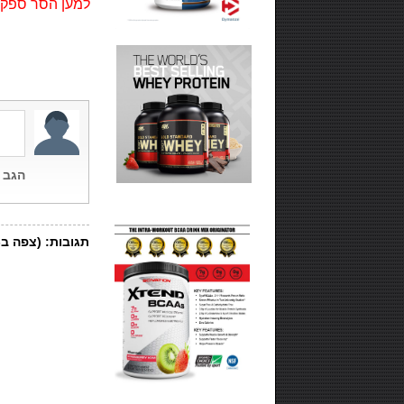
למען הסר ספק ל