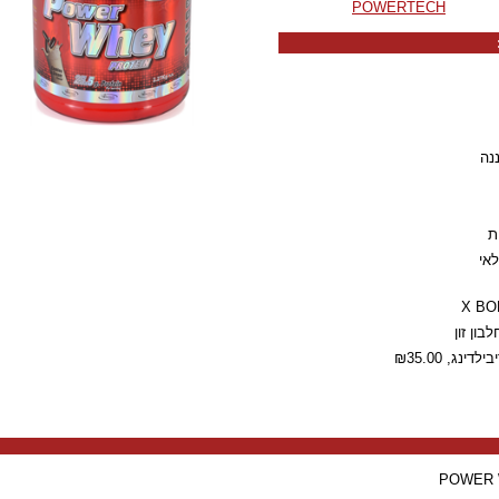
POWERTECH
נה
ת
אי
יבילדינג,
₪35.00
POWER 