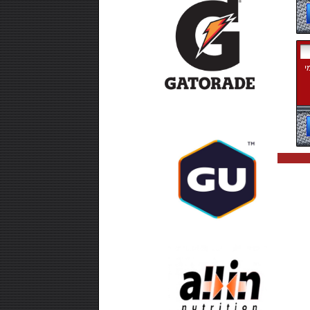
ון מי