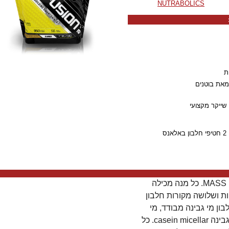
NUTRABOLICS
ת
מאת בוטנים
שייקר מקצועי
2 חטיפי חלבון באלאנס
MASS FUSION ® 2.0. כל מנה מכילה 
950 קלוריות נקיות ושלושה מקורות חלבון 
שונים: 100% חלבון מי גבינה מבודד, מי 
גבינה חלבון מי גבינה casein micellar. כל 